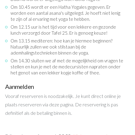
Om 10.45 wordt er een Hatha Yogales gegeven. Er
worden een aantal asana's uitgelegd. Je hoeft niet lenig
te zijn of al ervaring met yoga te hebben.
Om 12.15 uur is het tijd voor een lekkere en gezonde
lunch verzorgd door Tafel 25. Er is genoeg keuze!
Om 13.15 mediteren: hoe kan je hiermee beginnen?
Natuurlijk zullen we ook stilstaan bij de
ademhalingstechnieken binnen de yoga.
Om 14.30 sluiten we af met de mogelijkheid om vragen te
stellen en kun je met de medecursisten napraten onder
het genot van een lekker kopje koffie of thee.
Aanmelden
Vooraf reserveren is noodzakelijk. Je kunt direct online je
plaats reserveren via deze pagina. De reservering is pas
definitief als de betaling binnen is.