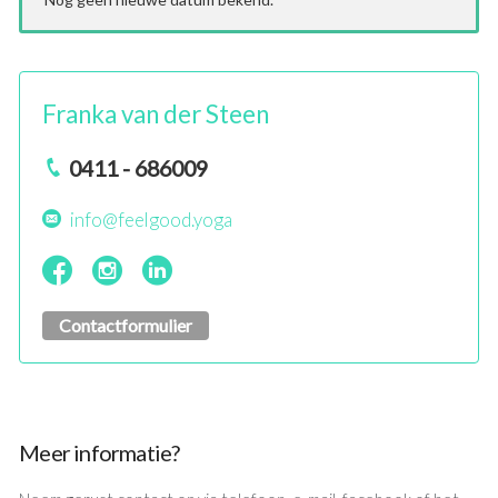
Franka van der Steen
0411 - 686009
info@feelgood.yoga
Contactformulier
Meer informatie?